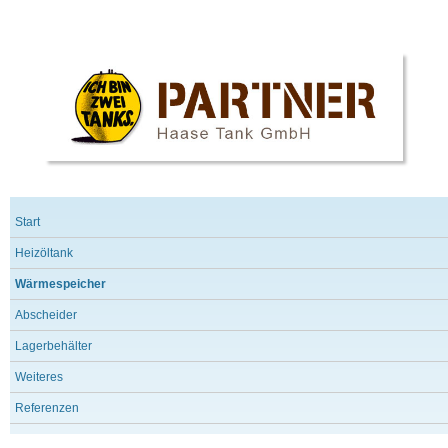
Start
Heizöltank
Wärmespeicher
Abscheider
Lagerbehälter
Weiteres
Referenzen